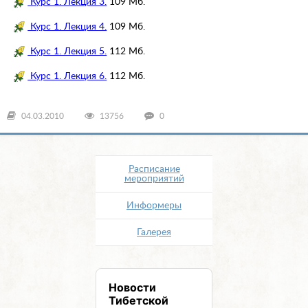
Курс 1. Лекция 3.
109 Мб.
Курс 1. Лекция 4.
109 Мб.
Курс 1. Лекция 5.
112 Мб.
Курс 1. Лекция 6.
112 Мб.
04.03.2010
13756
0
Расписание
мероприятий
Информеры
Галерея
Новости
Тибетской