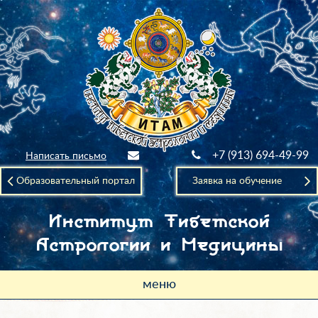
+7 (913) 694-49-99
Написать письмо
Образовательный портал
Заявка на обучение
Институт Тибетской
Астрологии и Медицины
меню