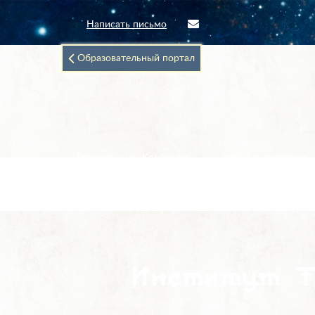
Написать письмо
Образовательный портал
Главная
Календарь
Заказать гороскоп
Институт Т