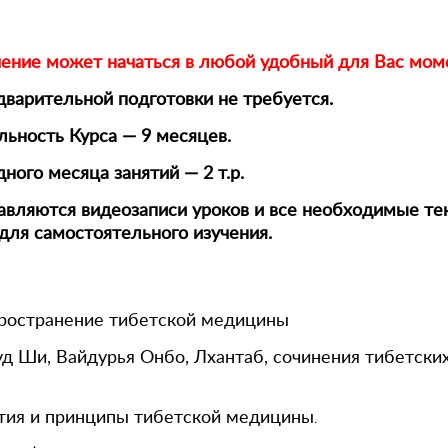
чение может начаться в любой удобный для Вас мом
варительной подготовки не требуется.
ьность Курса — 9 месяцев.
ного месяца занятий — 2 т.р.
авляются видеозаписи уроков и все необходимые те
для самостоятельного изучения.
пространение тибетской медицины
д Ши, Вайдурья Онбо, Лхантаб, сочинения тибетских
тия и принципы тибетской медицины
.