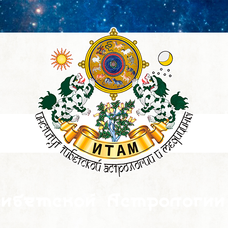
ибетской Астрологии