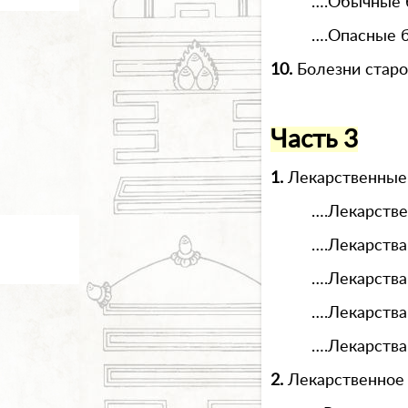
….Обычные 
….Опасные 
10.
Болезни старо
Часть 3
1.
Лекарственные
….Лекарств
….Лекарства
….Лекарства
….Лекарства
….Лекарства
2.
Лекарственное 