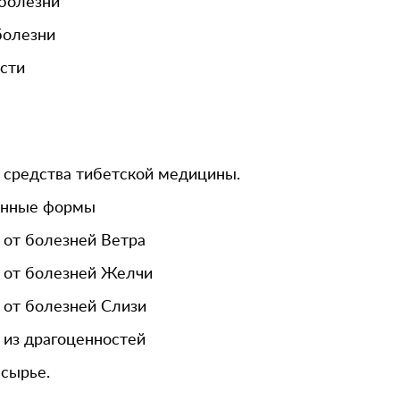
болезни
болезни
сти
 средства тибетской медицины.
енные формы
 от болезней Ветра
 от болезней Желчи
 от болезней Слизи
 из драгоценностей
сырье.