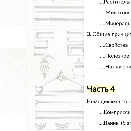
….Раститель
….Животное
….Минераль
3.
Общие принципы
….Свойства
….Полезное 
….Назначен
Часть 4
Немедикаментозн
….Компресс
….Ванны (5 а